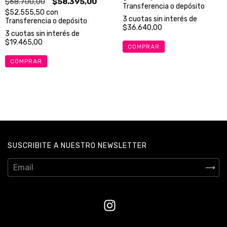
$68.700,00
$58.395,00
Transferencia o depósito
$52.555,50
con
3
cuotas sin interés de
Transferencia o depósito
$36.640,00
3
cuotas sin interés de
$19.465,00
COMPRAR
COMPRAR
SUSCRIBITE A NUESTRO NEWSLETTER