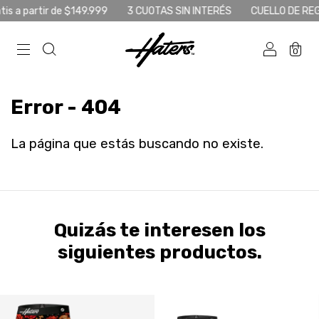
is a partir de $149.999
3 CUOTAS SIN INTERÉS
CUELLO DE REGA
0
Error - 404
La página que estás buscando no existe.
Quizás te interesen los
siguientes productos.