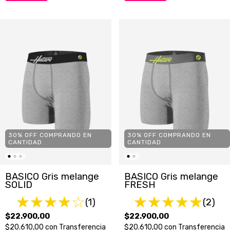
30% OFF COMPRANDO EN
30% OFF COMPRANDO EN
CANTIDAD
CANTIDAD
BASICO Gris melange
BASICO Gris melange
SOLID
FRESH
(1)
(2)
$22.900,00
$22.900,00
$20.610,00
con
Transferencia
$20.610,00
con
Transferencia