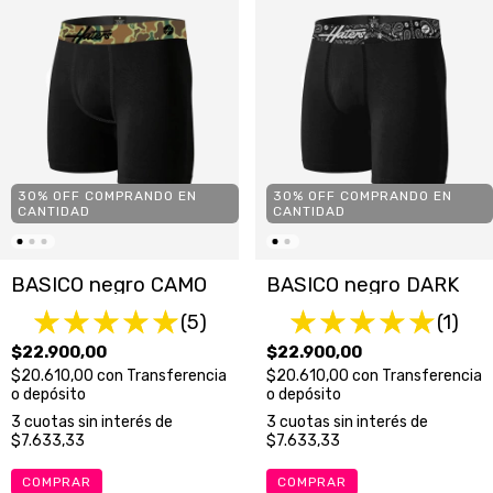
30% OFF COMPRANDO EN
30% OFF COMPRANDO EN
CANTIDAD
CANTIDAD
BASICO negro CAMO
BASICO negro DARK
(5)
(1)
$22.900,00
$22.900,00
$20.610,00
con
Transferencia
$20.610,00
con
Transferencia
o depósito
o depósito
3
cuotas sin interés de
3
cuotas sin interés de
$7.633,33
$7.633,33
COMPRAR
COMPRAR