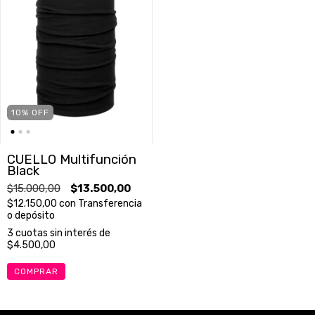
10
%
OFF
CUELLO Multifunción
Black
$15.000,00
$13.500,00
$12.150,00
con
Transferencia
o depósito
3
cuotas sin interés de
$4.500,00