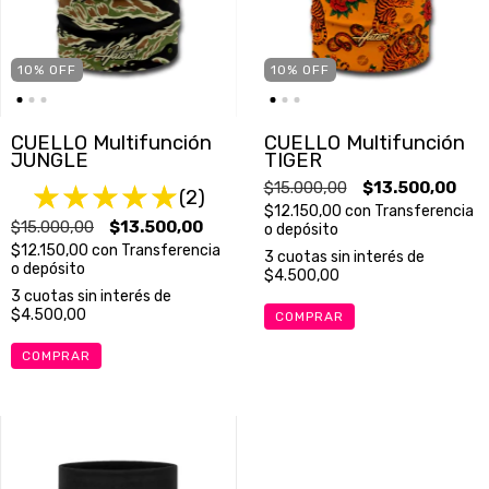
10
%
OFF
10
%
OFF
CUELLO Multifunción
CUELLO Multifunción
JUNGLE
TIGER
$15.000,00
$13.500,00
(2)
$12.150,00
con
Transferencia
$15.000,00
$13.500,00
o depósito
$12.150,00
con
Transferencia
3
cuotas sin interés de
o depósito
$4.500,00
3
cuotas sin interés de
$4.500,00