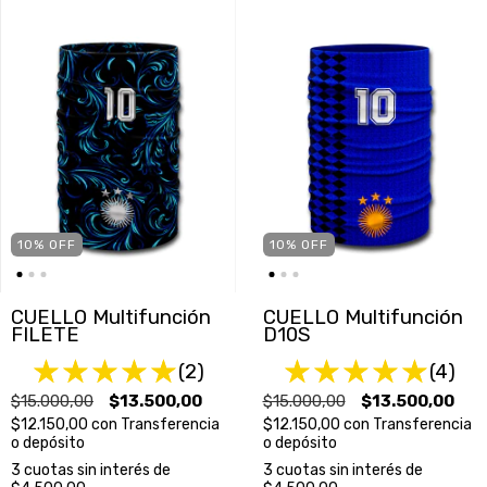
10
%
OFF
10
%
OFF
CUELLO Multifunción
CUELLO Multifunción
FILETE
D10S
(2)
(4)
$15.000,00
$13.500,00
$15.000,00
$13.500,00
$12.150,00
con
Transferencia
$12.150,00
con
Transferencia
o depósito
o depósito
3
cuotas sin interés de
3
cuotas sin interés de