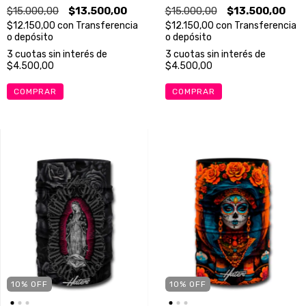
$15.000,00
$13.500,00
$15.000,00
$13.500,00
$12.150,00
con
Transferencia
$12.150,00
con
Transferencia
o depósito
o depósito
3
cuotas sin interés de
3
cuotas sin interés de
$4.500,00
$4.500,00
10
%
OFF
10
%
OFF