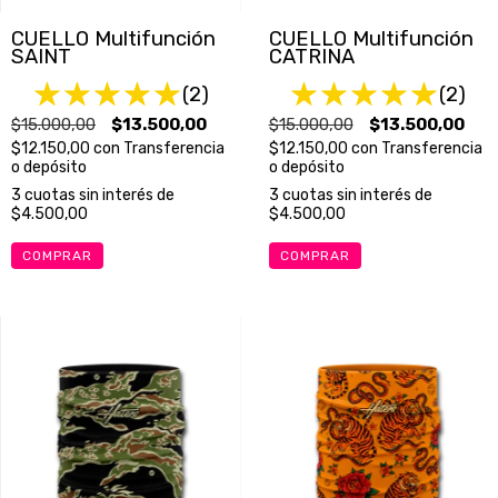
CUELLO Multifunción
CUELLO Multifunción
SAINT
CATRINA
(2)
(2)
$15.000,00
$13.500,00
$15.000,00
$13.500,00
$12.150,00
con
Transferencia
$12.150,00
con
Transferencia
o depósito
o depósito
3
cuotas sin interés de
3
cuotas sin interés de
$4.500,00
$4.500,00