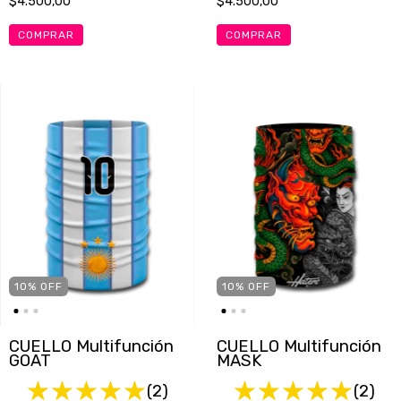
$4.500,00
$4.500,00
10
%
OFF
10
%
OFF
CUELLO Multifunción
CUELLO Multifunción
GOAT
MASK
(2)
(2)