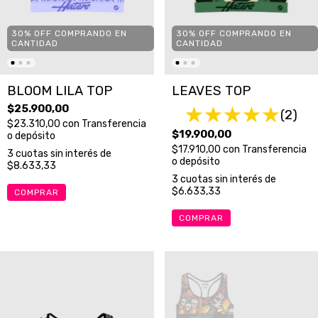
30% OFF COMPRANDO EN
30% OFF COMPRANDO EN
CANTIDAD
CANTIDAD
BLOOM LILA TOP
LEAVES TOP
$25.900,00
(2)
$23.310,00
con
Transferencia
$19.900,00
o depósito
$17.910,00
con
Transferencia
3
cuotas sin interés de
o depósito
$8.633,33
3
cuotas sin interés de
$6.633,33
COMPRAR
COMPRAR