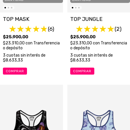
TOP MASK
TOP JUNGLE
(6)
(2)
$25.900,00
$25.900,00
$23.310,00
con
Transferencia
$23.310,00
con
Transferencia
o depósito
o depósito
3
cuotas sin interés de
3
cuotas sin interés de
$8.633,33
$8.633,33
COMPRAR
COMPRAR