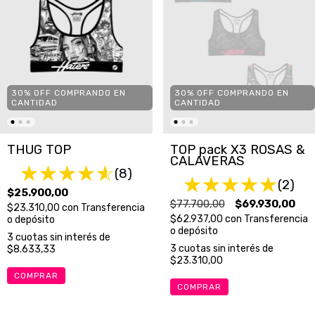
30% OFF COMPRANDO EN
30% OFF COMPRANDO EN
CANTIDAD
CANTIDAD
TOP pack X3 ROSAS &
THUG TOP
CALAVERAS
(8)
(2)
$25.900,00
$77.700,00
$69.930,00
$23.310,00
con
Transferencia
$62.937,00
con
Transferencia
o depósito
o depósito
3
cuotas sin interés de
3
cuotas sin interés de
$8.633,33
$23.310,00
COMPRAR
COMPRAR