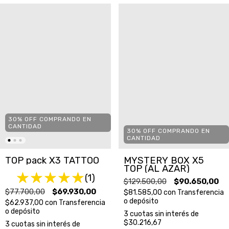
30% OFF COMPRANDO EN
CANTIDAD
30% OFF COMPRANDO EN
CANTIDAD
TOP pack X3 TATTOO
MYSTERY BOX X5
TOP (AL AZAR)
(1)
$129.500,00
$90.650,00
$77.700,00
$69.930,00
$81.585,00
con
Transferencia
o depósito
$62.937,00
con
Transferencia
o depósito
3
cuotas sin interés de
$30.216,67
3
cuotas sin interés de