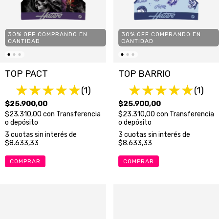
30% OFF COMPRANDO EN
30% OFF COMPRANDO EN
CANTIDAD
CANTIDAD
TOP PACT
TOP BARRIO
(1)
(1)
$25.900,00
$25.900,00
$23.310,00
con
Transferencia
$23.310,00
con
Transferencia
o depósito
o depósito
3
cuotas sin interés de
3
cuotas sin interés de
$8.633,33
$8.633,33
COMPRAR
COMPRAR