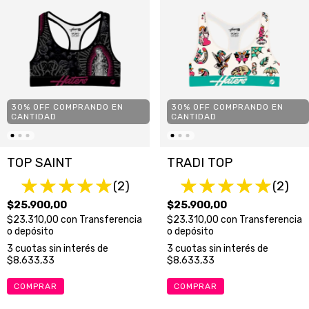
30% OFF COMPRANDO EN
30% OFF COMPRANDO EN
CANTIDAD
CANTIDAD
TOP SAINT
TRADI TOP
(2)
(2)
$25.900,00
$25.900,00
$23.310,00
con
Transferencia
$23.310,00
con
Transferencia
o depósito
o depósito
3
cuotas sin interés de
3
cuotas sin interés de
$8.633,33
$8.633,33
COMPRAR
COMPRAR