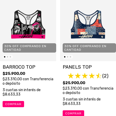
30% OFF COMPRANDO EN
30% OFF COMPRANDO EN
CANTIDAD
CANTIDAD
BARROCO TOP
PANELS TOP
$25.900,00
(2)
$23.310,00
con
Transferencia
$25.900,00
o depósito
$23.310,00
con
Transferencia
3
cuotas sin interés de
o depósito
$8.633,33
3
cuotas sin interés de
$8.633,33
COMPRAR
COMPRAR