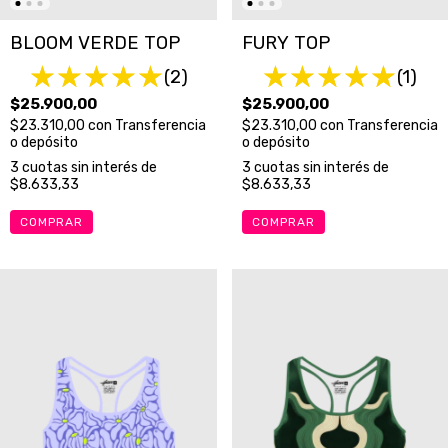
BLOOM VERDE TOP
FURY TOP
(2)
(1)
$25.900,00
$25.900,00
$23.310,00
con
Transferencia
$23.310,00
con
Transferencia
o depósito
o depósito
3
cuotas sin interés de
3
cuotas sin interés de
$8.633,33
$8.633,33
COMPRAR
COMPRAR