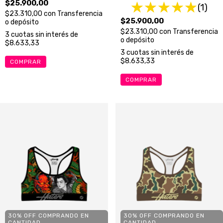
$25.900,00
(1)
$23.310,00
con
Transferencia
$25.900,00
o depósito
$23.310,00
con
Transferencia
3
cuotas sin interés de
o depósito
$8.633,33
3
cuotas sin interés de
$8.633,33
COMPRAR
COMPRAR
30% OFF COMPRANDO EN
30% OFF COMPRANDO EN
CANTIDAD
CANTIDAD