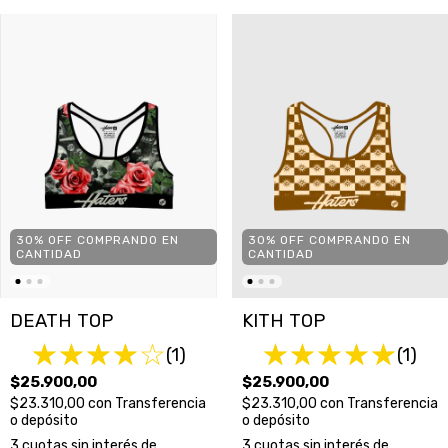
30% OFF COMPRANDO EN
30% OFF COMPRANDO EN
CANTIDAD
CANTIDAD
KITH TOP
DEATH TOP
(1)
(1)
$25.900,00
$25.900,00
$23.310,00
con
Transferencia
$23.310,00
con
Transferencia
o depósito
o depósito
3
cuotas sin interés de
3
cuotas sin interés de