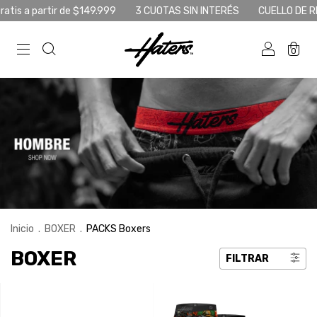
partir de $149.999
3 CUOTAS SIN INTERÉS
CUELLO DE REGALO C
0
Inicio
.
BOXER
.
PACKS Boxers
BOXER
FILTRAR