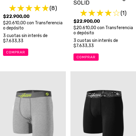
SOLID
(8)
(1)
$22.900,00
$22.900,00
$20.610,00
con
Transferencia
$20.610,00
con
Transferencia
o depósito
o depósito
3
cuotas sin interés de
3
cuotas sin interés de
$7.633,33
$7.633,33
COMPRAR
COMPRAR