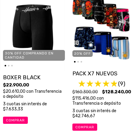
30% OFF COMPRANDO EN
20
%
OFF
CANTIDAD
PACK X7 NUEVOS
BOXER BLACK
(9)
$22.900,00
$20.610,00
con
Transferencia
$160.300,00
$128.240,00
o depósito
$115.416,00
con
Transferencia o depósito
3
cuotas sin interés de
$7.633,33
3
cuotas sin interés de
$42.746,67
COMPRAR
COMPRAR