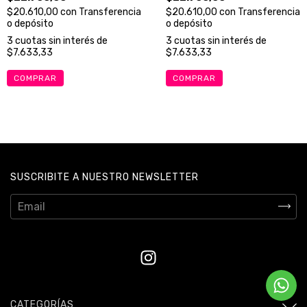
$20.610,00
con
Transferencia
$20.610,00
con
Transferencia
o depósito
o depósito
3
cuotas sin interés de
3
cuotas sin interés de
$7.633,33
$7.633,33
COMPRAR
COMPRAR
SUSCRIBITE A NUESTRO NEWSLETTER
CATEGORÍAS