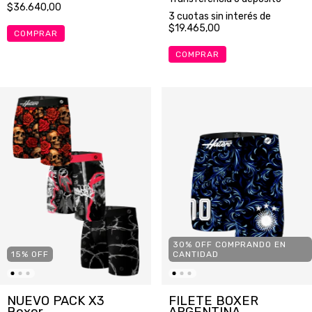
$36.640,00
3
cuotas sin interés de
$19.465,00
COMPRAR
COMPRAR
30% OFF COMPRANDO EN
15
%
OFF
CANTIDAD
NUEVO PACK X3
FILETE BOXER
Boxer
ARGENTINA