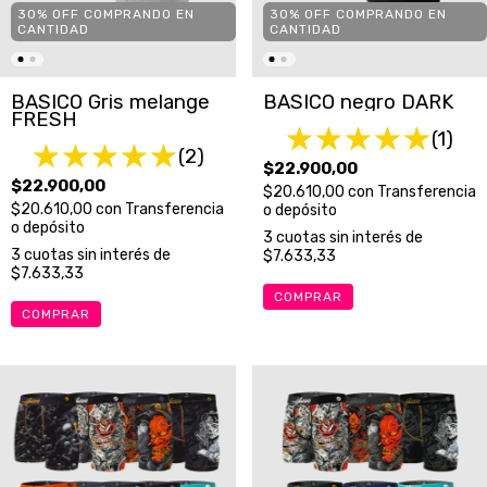
30% OFF COMPRANDO EN
30% OFF COMPRANDO EN
CANTIDAD
CANTIDAD
BASICO Gris melange
BASICO negro DARK
FRESH
(1)
(2)
$22.900,00
$22.900,00
$20.610,00
con
Transferencia
$20.610,00
con
Transferencia
o depósito
o depósito
3
cuotas sin interés de
3
cuotas sin interés de
$7.633,33
$7.633,33
COMPRAR
COMPRAR