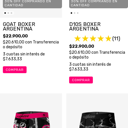
30% OFF COMPRANDO EN
30% OFF COMPRANDO EN
CANTIDAD
CANTIDAD
GOAT BOXER
D10S BOXER
ARGENTINA
ARGENTINA
$22.900,00
(11)
$20.610,00
con
Transferencia
$22.900,00
o depósito
$20.610,00
con
Transferencia
3
cuotas sin interés de
o depósito
$7.633,33
3
cuotas sin interés de
$7.633,33
COMPRAR
COMPRAR