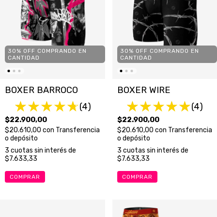
30% OFF COMPRANDO EN
30% OFF COMPRANDO EN
CANTIDAD
CANTIDAD
BOXER BARROCO
BOXER WIRE
(4)
(4)
$22.900,00
$22.900,00
$20.610,00
con
Transferencia
$20.610,00
con
Transferencia
o depósito
o depósito
3
cuotas sin interés de
3
cuotas sin interés de
$7.633,33
$7.633,33
COMPRAR
COMPRAR