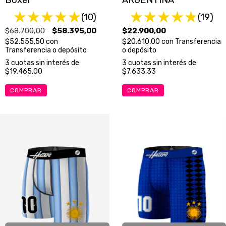
(10)
(19)
$68.700,00
$58.395,00
$22.900,00
$52.555,50
con
$20.610,00
con
Transferencia
Transferencia o depósito
o depósito
3
cuotas sin interés de
3
cuotas sin interés de
$19.465,00
$7.633,33
COMPRAR
COMPRAR