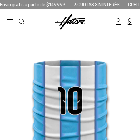
tis a partir de $149.999
3 CUOTAS SIN INTERÉS
CUELLO DE REG
0