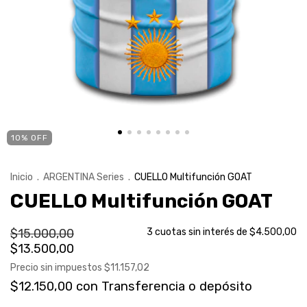
10
%
OFF
Inicio
.
ARGENTINA Series
.
CUELLO Multifunción GOAT
CUELLO Multifunción GOAT
$15.000,00
3
cuotas sin interés de
$4.500,00
$13.500,00
Precio sin impuestos
$11.157,02
$12.150,00
con
Transferencia o depósito