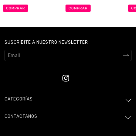
COMPRAR
COMPRAR
C
SUSCRIBITE A NUESTRO NEWSLETTER
CATEGORÍAS
CONTACTÁNOS