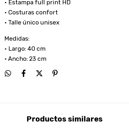
• Estampa full print HD
• Costuras confort
• Talle único unisex
Medidas:
• Largo: 40 cm
• Ancho: 23 cm
Productos similares