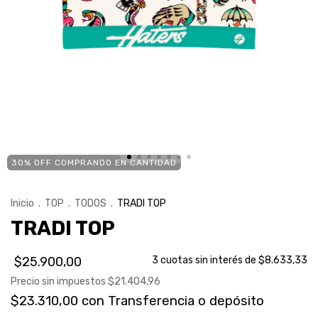
30% OFF COMPRANDO EN CANTIDAD
Inicio
.
TOP
.
TODOS
.
TRADI TOP
TRADI TOP
$25.900,00
3
cuotas sin interés de
$8.633,33
Precio sin impuestos
$21.404,96
$23.310,00
con
Transferencia o depósito