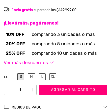
Envío gratis
superando los
$149.999,00
¡Llevá más, pagá menos!
10% OFF
comprando 3 unidades o más
20% OFF
comprando 5 unidades o más
25% OFF
comprando 10 unidades o más
Ver más descuentos
S
M
L
XL
TALLE
MEDIOS DE PAGO