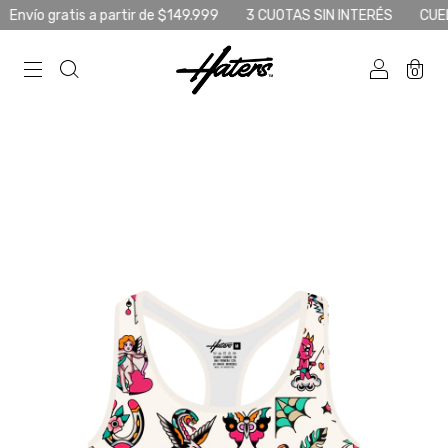
gratis a partir de $149.999
3 CUOTAS SIN INTERÉS
CUELLO DE R
0