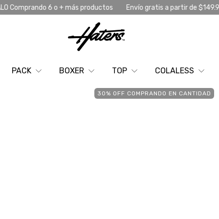
oductos
Envío gratis a partir de $149.999
3 CUOTAS SIN INTER
PACK
BOXER
TOP
COLALESS
30% OFF COMPRANDO EN CANTIDAD